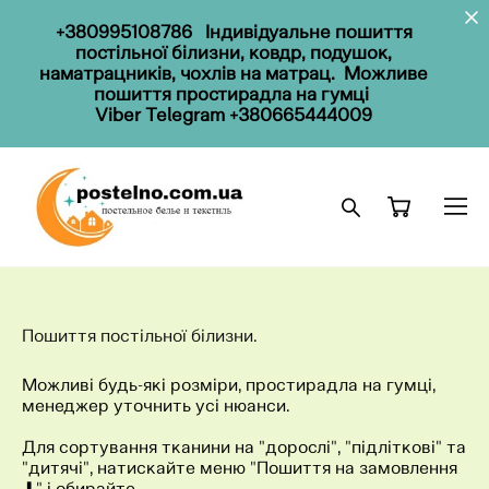
+380995108786
Індивідуальне пошиття
постільної білизни, ковдр, подушок,
наматрацників, чохлів на матрац. Можливе
пошиття простирадла на гумці
Viber Telegram
+380665444009
Пошиття постільної білизни.
Можливі будь-які розміри, простирадла на гумці,
менеджер уточнить усі нюанси.
Для сортування тканини на "дорослі", "підліткові" та
"дитячі", натискайте меню "Пошиття на замовлення
⬇" і обирайте.