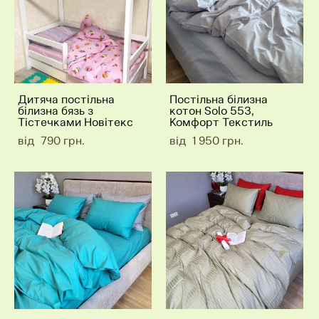
Дитяча постільна
Постільна білизна
білизна бязь з
котон Solo 553,
Тістечками Новітекс
Комфорт Текстиль
від 790 грн.
від 1 950 грн.