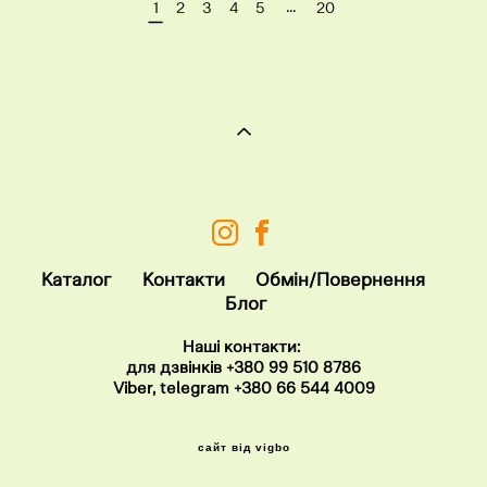
...
1
2
3
4
5
20
Каталог
Контакт
и
Обмін/Повернення
Блог
Наші контакти:
для дзвінків
+380 99 510 8786
Viber, telegram
+380 66 544 4009
сайт від vigbo