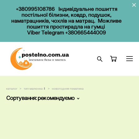
+380995108786
Індивідуальне пошиття
постільної білизни, ковдр, подушок,
наматрацників, чохлів на матрац. Можливе
пошиття простирадла на гумці
Viber Telegram
+380665444009
каталог
>
тип малюнка ⬇
>
новогодняя тематика
Сортування:
рекомендуємо