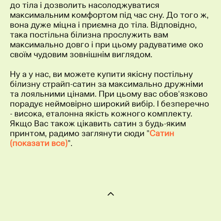
до тіла і дозволить насолоджуватися
максимальним комфортом під час сну. До того ж,
вона дуже міцна і приємна до тіла. Відповідно,
така постільна білизна прослужить вам
максимально довго і при цьому радуватиме око
своїм чудовим зовнішнім виглядом.
Ну а у нас, ви можете купити якісну постільну
білизну страйп-сатин за максимально дружніми
та лояльними цінами. При цьому вас обов'язково
порадує неймовірно широкий вибір. І безперечно
- висока, еталонна якість кожного комплекту.
Якщо Вас також цікавить сатин з будь-яким
принтом, радимо заглянути сюди "
Сатин
(показати все)
".