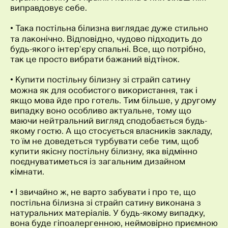
виправдовує себе.
• Така постільна білизна виглядає дуже стильно
та лаконічно. Відповідно, чудово підходить до
будь-якого інтер'єру спальні. Все, що потрібно,
так це просто вибрати бажаний відтінок.
• Купити постільну білизну зі страйп сатину
можна як для особистого використання, так і
якщо мова йде про готель. Тим більше, у другому
випадку воно особливо актуальне, тому що
маючи нейтральний вигляд сподобається будь-
якому гостю. А що стосується власників закладу,
то їм не доведеться турбувати себе тим, щоб
купити якісну постільну білизну, яка відмінно
поєднуватиметься із загальним дизайном
кімнати.
• І звичайно ж, не варто забувати і про те, що
постільна білизна зі страйп сатину виконана з
натуральних матеріалів. У будь-якому випадку,
вона буде гіпоалергенною, неймовірно приємною