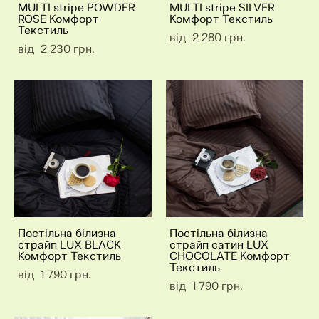
MULTI stripe POWDER
MULTI stripe SILVER
ROSE Комфорт
Комфорт Текстиль
Текстиль
від 2 280 грн.
від 2 230 грн.
Постільна білизна
Постільна білизна
страйп LUX BLACK
страйп сатин LUX
Комфорт Текстиль
CHOCOLATE Комфорт
Текстиль
від 1 790 грн.
від 1 790 грн.