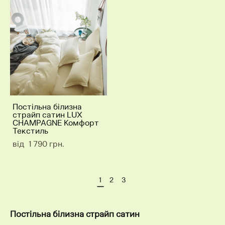
Постільна білизна
страйп сатин LUX
CHAMPAGNE Комфорт
Текстиль
від 1 790 грн.
1
2
3
Постільна білизна страйп сатин