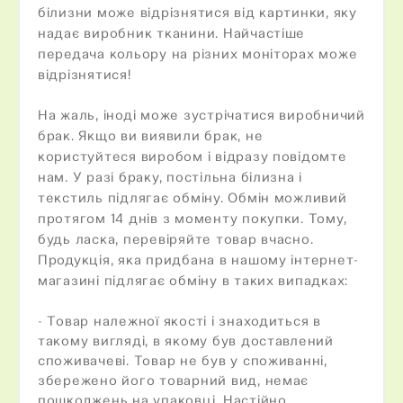
білизни може відрізнятися від картинки, яку
надає виробник тканини. Найчастіше
передача кольору на різних моніторах може
відрізнятися!
На жаль, іноді може зустрічатися виробничий
брак. Якщо ви виявили брак, не
користуйтеся виробом і відразу повідомте
нам. У разі браку, постільна білизна і
текстиль підлягає обміну. Обмін можливий
протягом 14 днів з моменту покупки. Тому,
будь ласка, перевіряйте товар вчасно.
Продукція, яка придбана в нашому інтернет-
магазині підлягає обміну в таких випадках:
- Товар належної якості і знаходиться в
такому вигляді, в якому був доставлений
споживачеві. Товар не був у споживанні,
збережено його товарний вид, немає
пошкоджень на упаковці. Настійно