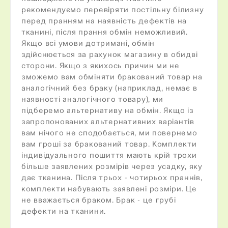
рекомендуємо перевіряти постільну білизну
перед пранням на наявність дефектів на
тканині, після прання обмін неможливий.
Якщо всі умови дотримані, обмін
здійснюється за рахунок магазину в обидві
сторони. Якщо з якихось причин ми не
зможемо вам обміняти бракований товар на
аналогічний без браку (наприклад, немає в
наявності аналогічного товару),
ми
підберемо альтернативу на обмін. Якщо із
запропонованих альтернативних варіантів
вам нічого не сподобається, ми повернемо
вам гроші за бракований товар. Комплекти
індивідуального пошиття мають крій трохи
більше заявлених розмірів через усадку, яку
дає тканина. Після трьох - чотирьох праннів,
комплекти набувають заявлені розміри. Це
не вважається браком. Брак - це грубі
дефекти на тканини.