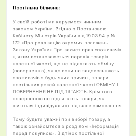
Постільна білизна:
У своїй роботі ми керуємося чинним
законом України. Згідно з Постановою
Кабінету Міністрів України від 19.03.94 р №
172 «Про реалізацію окремих положень
Закону України« Про захист прав споживачів
», яким встановлюється перелік товарів
належної якості, що не підлягають обміну
(поверненню), якщо вони не задовольняють
споживачів з будь-яких причин , товари
постільних речей належної якості ОБМІНУ І
ПОВЕРНЕННЯ НЕ ПІДЛЯГАЮТЬ. Крім того
поверненню не підлягають товари, які
шиються індивідуально під ваше замовлення.
Тому будьте уважні при виборі товару, а
також ознайомтеся з розділом «Інформація
перед покупкою». Відтінок постільної