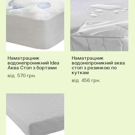
Наматрацник
Наматрацник
водонепроникний Idea
водонепроникний аква
Аква Стоп з бортами
стоп з резинкою по
куткам
від 570 грн.
від 456 грн.