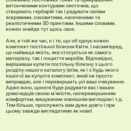
витонченими контурами листочків, що
створюють гербарій так і радувати своїми
яскравими, соковитими, насиченими та
реалістичними 3D принтами. Іншими словами,
кожен знайде тут щось своє.
Але, в той же час, є і те, що об'єднує кожен
комплект постільної білизни Квіти. І насамперед,
це найвища якість, яка стосується як самого
матеріалу, так і пошиття виробів. Відповідно,
вирішивши купити постільну білизну з цього
розділу нашого каталогу (втім, як і з будь-якого
іншого) ви купуєте комплект, який не просто
виправдає, але і перевершить усі ваші очікування.
Адже воно, щоночі буде радувати вас і ваших
домочадців своєю м'якістю, неперевершеним
комфортом, вишуканим зовнішнім виглядом і т.д.
Тим більше, прослужить вам дуже довго і при
цьому завжди виглядатиме як нове!