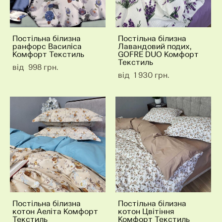
Постільна білизна
Постільна білизна
ранфорс Василіса
Лавандовий подих,
Комфорт Текстиль
GOFRE DUO Комфорт
Текстиль
від 998 грн.
від 1 930 грн.
Постільна білизна
Постільна білизна
котон Аеліта Комфорт
котон Цвітіння
Текстиль
Комфорт Текстиль