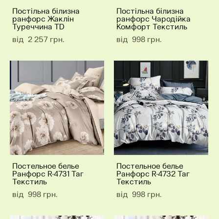
Постільна білизна
Постільна білизна
ранфорс Жаклін
ранфорс Чародійка
Туреччина TD
Комфорт Текстиль
від 2 257 грн.
від 998 грн.
Постельное белье
Постельное белье
Ранфорс R-4731 Таг
Ранфорс R-4732 Таг
Текстиль
Текстиль
від 998 грн.
від 998 грн.