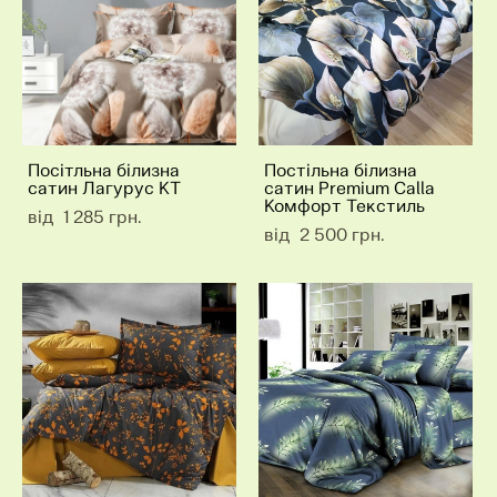
Посітльна білизна
Постільна білизна
сатин Лагурус КТ
сатин Premium Calla
Комфорт Текстиль
від 1 285 грн.
від 2 500 грн.