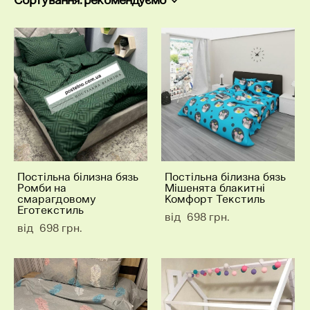
Постільна білизна бязь
Постільна білизна бязь
Ромби на
Мішенята блакитні
смарагдовому
Комфорт Текстиль
Еготекстиль
від 698 грн.
від 698 грн.