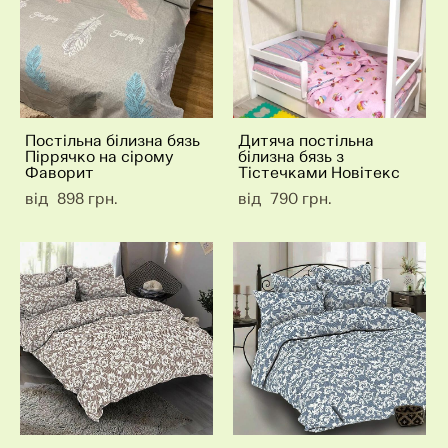
Постільна білизна бязь
Дитяча постільна
Піррячко на сірому
білизна бязь з
Фаворит
Тістечками Новітекс
від 898 грн.
від 790 грн.