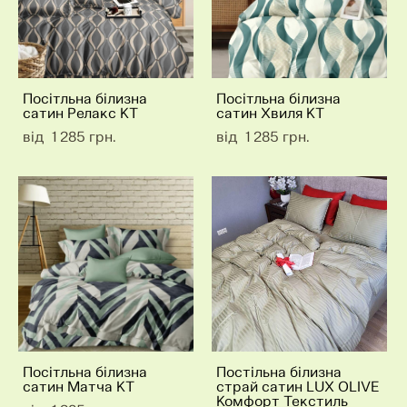
Посітльна білизна
Посітльна білизна
сатин Релакс КТ
сатин Хвиля КТ
від 1 285 грн.
від 1 285 грн.
Посітльна білизна
Постільна білизна
сатин Матча КТ
страй сатин LUX OLIVE
Комфорт Текстиль