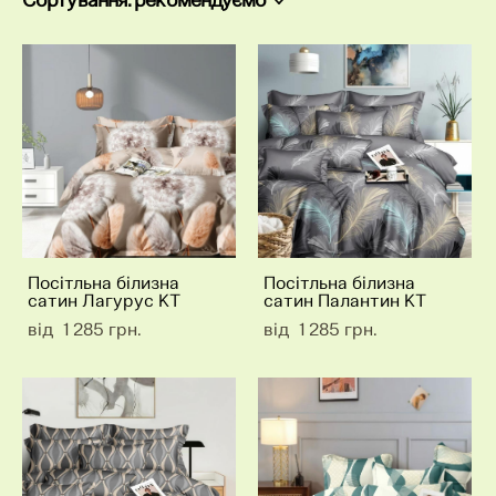
Посітльна білизна
Посітльна білизна
сатин Лагурус КТ
сатин Палантин КТ
від 1 285 грн.
від 1 285 грн.