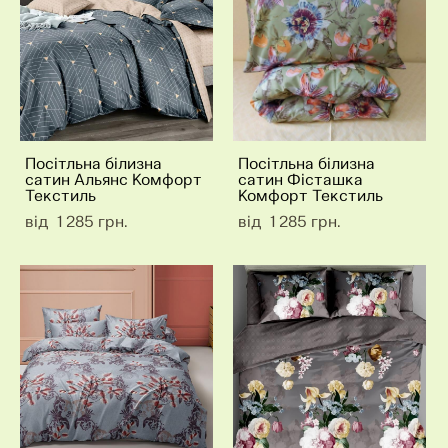
Посітльна білизна
Посітльна білизна
сатин Альянс Комфорт
сатин Фісташка
Текстиль
Комфорт Текстиль
від 1 285 грн.
від 1 285 грн.