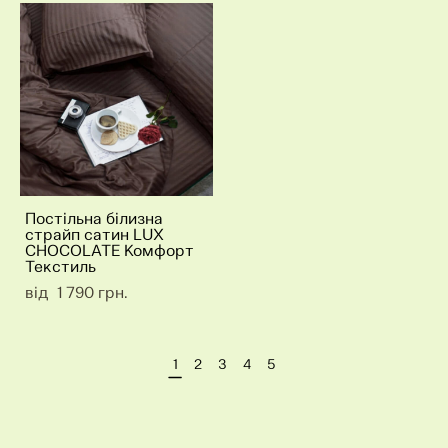
Постільна білизна
страйп сатин LUX
CHOCOLATE Комфорт
Текстиль
від 1 790 грн.
1
2
3
4
5