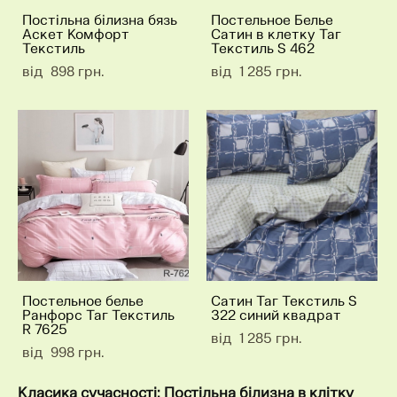
Постільна білизна бязь
Постельное Белье
Аскет Комфорт
Сатин в клетку Таг
Текстиль
Текстиль S 462
від 898 грн.
від 1 285 грн.
Постельное белье
Сатин Таг Текстиль S
Ранфорс Таг Текстиль
322 синий квадрат
R 7625
від 1 285 грн.
від 998 грн.
Класика сучасності: Постільна білизна в клітку