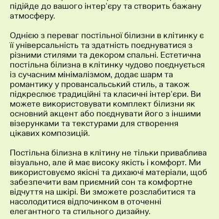
підійде до вашого інтер'єру та створить бажану
атмосферу.
Однією з переваг постільної білизни в клітинку є
її універсальність та здатність поєднуватися з
різними стилями та декором спальні. Естетична
постільна білизна в клітинку чудово поєднується
із сучасним мінімалізмом, додає шарм та
романтику у провансальський стиль, а також
підкреслює традиційні та класичні інтер'єри. Ви
можете використовувати комплект білизни як
основний акцент або поєднувати його з іншими
візерунками та текстурами для створення
цікавих композицій.
Постільна білизна в клітину не тільки приваблива
візуально, але й має високу якість і комфорт. Ми
використовуємо якісні та дихаючі матеріали, щоб
забезпечити вам приємний сон та комфортне
відчуття на шкірі. Ви зможете розслабитися та
насолодитися відпочинком в оточенні
елегантного та стильного дизайну.