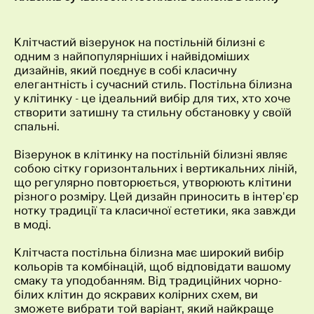
Клітчастий візерунок на постільній білизні є
одним з найпопулярніших і найвідоміших
дизайнів, який поєднує в собі класичну
елегантність і сучасний стиль. Постільна білизна
у клітинку - це ідеальний вибір для тих, хто хоче
створити затишну та стильну обстановку у своїй
спальні.
Візерунок в клітинку на постільній білизні являє
собою сітку горизонтальних і вертикальних ліній,
що регулярно повторюється, утворюють клітини
різного розміру. Цей дизайн приносить в інтер'єр
нотку традиції та класичної естетики, яка завжди
в моді.
Клітчаста постільна білизна має широкий вибір
кольорів та комбінацій, щоб відповідати вашому
смаку та уподобанням. Від традиційних чорно-
білих клітин до яскравих колірних схем, ви
зможете вибрати той варіант, який найкраще